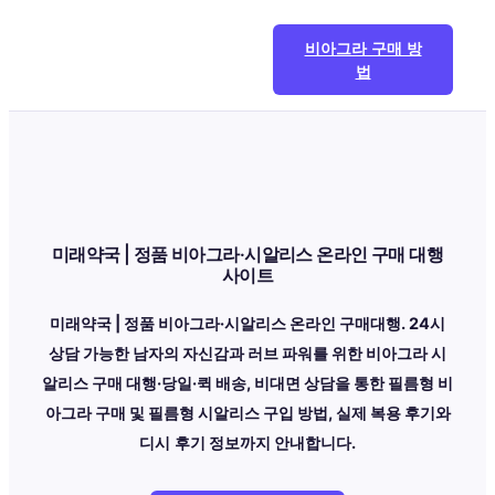
콘
텐
비아그라 구매 방
츠
법
로
바
로
가
기
미래약국 | 정품 비아그라·시알리스 온라인 구매 대행
사이트
미래약국 | 정품 비아그라·시알리스 온라인 구매대행. 24시
상담 가능한 남자의 자신감과 러브 파워를 위한 비아그라 시
알리스 구매 대행·당일·퀵 배송, 비대면 상담을 통한 필름형 비
아그라 구매 및 필름형 시알리스 구입 방법, 실제 복용 후기와
디시
후기 정보까지 안내합니다.