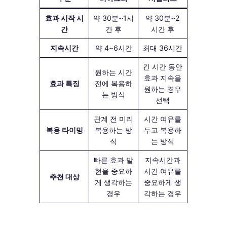
효과 시작 시
약 30분~1시
약 30분~2
간
간 후
시간 후
지속시간
약 4~6시간
최대 36시간
긴 시간 동안
원하는 시간
효과 지속을
효과 특징
전에 복용하
원하는 경우
는 방식
선택
관계 전 미리
시간 여유를
복용 타이밍
복용하는 방
두고 복용하
식
는 방식
빠른 효과 발
지속시간과
현을 중요하
시간 여유를
추천 대상
게 생각하는
중요하게 생
경우
각하는 경우