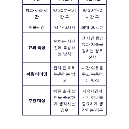
효과 시작 시
약 30분~1시
약 30분~2
간
간 후
시간 후
지속시간
약 4~6시간
최대 36시간
긴 시간 동안
원하는 시간
효과 지속을
효과 특징
전에 복용하
원하는 경우
는 방식
선택
관계 전 미리
시간 여유를
복용 타이밍
복용하는 방
두고 복용하
식
는 방식
빠른 효과 발
지속시간과
현을 중요하
시간 여유를
추천 대상
게 생각하는
중요하게 생
경우
각하는 경우