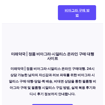
콘
텐
비아그라 구매 방
츠
법
로
바
로
가
기
미래약국 | 정품 비아그라·시알리스 온라인 구매 대행
사이트
미래약국 | 정품 비아그라·시알리스 온라인 구매대행. 24시
상담 가능한 남자의 자신감과 러브 파워를 위한 비아그라 시
알리스 구매 대행·당일·퀵 배송, 비대면 상담을 통한 필름형 비
아그라 구매 및 필름형 시알리스 구입 방법, 실제 복용 후기와
디시
후기 정보까지 안내합니다.