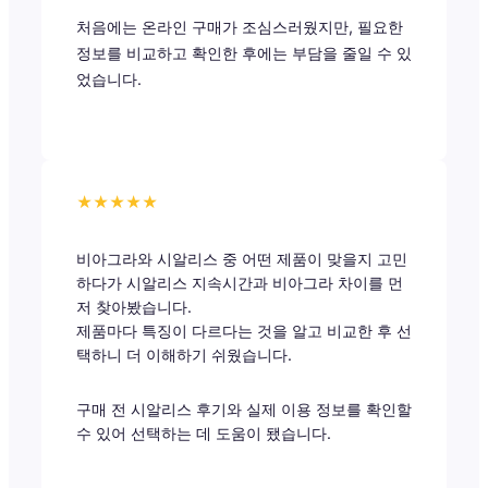
처음에는 온라인 구매가 조심스러웠지만, 필요한
정보를 비교하고 확인한 후에는 부담을 줄일 수 있
었습니다.
★★★★★
비아그라와 시알리스 중 어떤 제품이 맞을지 고민
하다가 시알리스 지속시간과 비아그라 차이를 먼
저 찾아봤습니다.
제품마다 특징이 다르다는 것을 알고 비교한 후 선
택하니 더 이해하기 쉬웠습니다.
구매 전 시알리스 후기와 실제 이용 정보를 확인할
수 있어 선택하는 데 도움이 됐습니다.