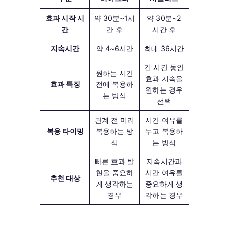
효과 시작 시
약 30분~1시
약 30분~2
간
간 후
시간 후
지속시간
약 4~6시간
최대 36시간
긴 시간 동안
원하는 시간
효과 지속을
효과 특징
전에 복용하
원하는 경우
는 방식
선택
관계 전 미리
시간 여유를
복용 타이밍
복용하는 방
두고 복용하
식
는 방식
빠른 효과 발
지속시간과
현을 중요하
시간 여유를
추천 대상
게 생각하는
중요하게 생
경우
각하는 경우