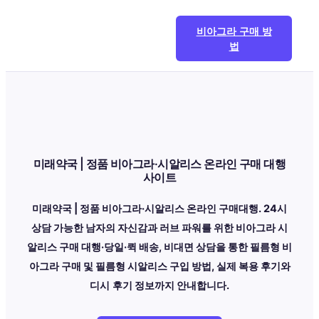
콘
텐
비아그라 구매 방
츠
법
로
바
로
가
기
미래약국 | 정품 비아그라·시알리스 온라인 구매 대행
사이트
미래약국 | 정품 비아그라·시알리스 온라인 구매대행. 24시
상담 가능한 남자의 자신감과 러브 파워를 위한 비아그라 시
알리스 구매 대행·당일·퀵 배송, 비대면 상담을 통한 필름형 비
아그라 구매 및 필름형 시알리스 구입 방법, 실제 복용 후기와
디시
후기 정보까지 안내합니다.